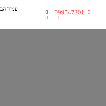
עמוד הבי
099547301