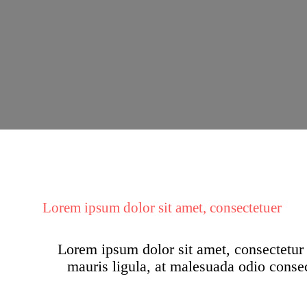
Lorem ipsum dolor sit amet, consectetuer
Lorem ipsum dolor sit amet, consectetur a
mauris ligula, at malesuada odio consec