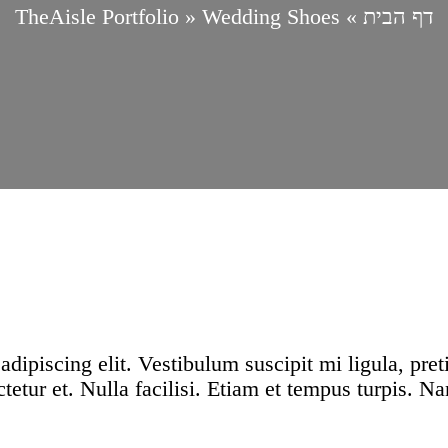
דף הבית
»
Wedding Shoes
»
TheAisle Portfolio
dipiscing elit. Vestibulum suscipit mi ligula, pre
tetur et. Nulla facilisi. Etiam et tempus turpis. N