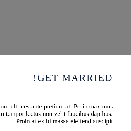
GET
MARRIED!
tium ultrices ante pretium at. Proin maximus
am tempor lectus non velit faucibus dapibus.
Proin at ex id massa eleifend suscipit.