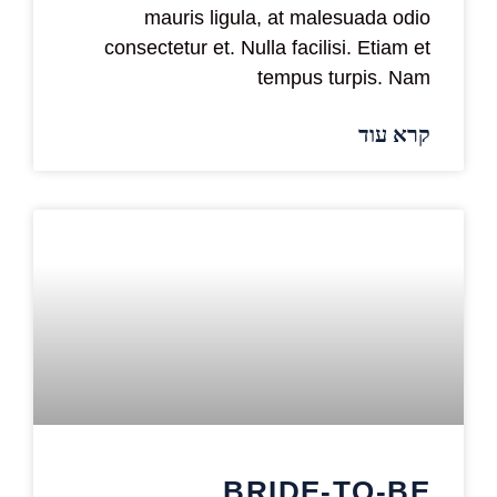
mauris ligula, at malesuada odio
consectetur et. Nulla facilisi. Etiam et
tempus turpis. Nam
קרא עוד
BRIDE-TO-BE