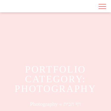
PORTFOLIO
CATEGORY:
PHOTOGRAPHY
דף הבית
»
Photography