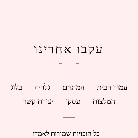
עקבו אחרינו
עמוד הבית
המתחם
גלריה
בלוג
המלצות
עסקי
יצירת קשר
כל הזכויות שמורות לאמדו